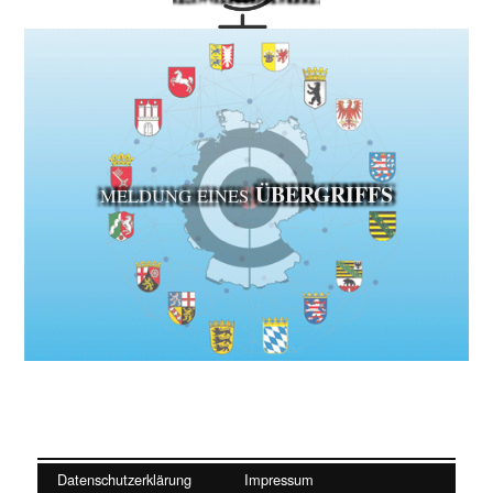
ÜBERGRIFFS
MELDUNG EINES
Datenschutzerklärung
Impressum