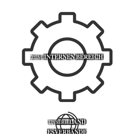
INTERNEN BEREICH
ZUM
LAND
UNSERE
ESVERBÄNDE