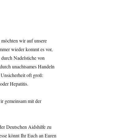
) möchten wir auf unsere
Immer wieder kommt es vor,
n durch Nadelstiche von
r durch unachtsames Handeln
 Unsicherheit oft groß:
oder Hepatitis.
wir gemeinsam mit der
der Deutschen Aidshilfe zu
esse könnt Ihr Euch an Euren