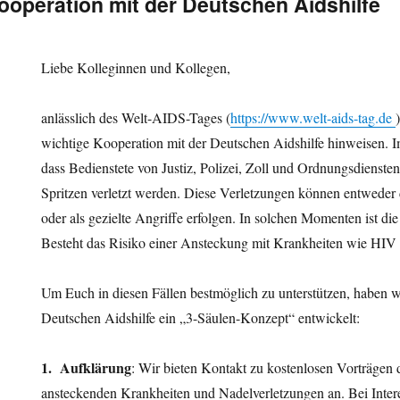
ooperation mit der Deutschen Aidshilfe
Liebe Kolleginnen und Kollegen,
anlässlich des Welt-AIDS-Tages (
https://www.welt-aids-tag.de
wichtige Kooperation mit der Deutschen Aidshilfe hinweisen. 
dass Bedienstete von Justiz, Polizei, Zoll und Ordnungsdienste
Spritzen verletzt werden. Diese Verletzungen können entwede
oder als gezielte Angriffe erfolgen. In solchen Momenten ist die
Besteht das Risiko einer Ansteckung mit Krankheiten wie HIV 
Um Euch in diesen Fällen bestmöglich zu unterstützen, haben 
Deutschen Aidshilfe ein „3-Säulen-Konzept“ entwickelt:
1.
Aufklärung
: Wir bieten Kontakt zu kostenlosen Vorträgen 
ansteckenden Krankheiten und Nadelverletzungen an. Bei Inter