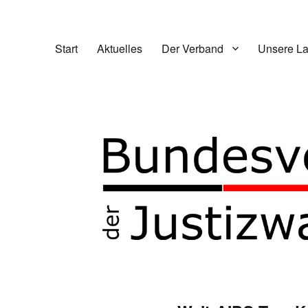
Start
Aktuelles
Der Verband
Unsere L