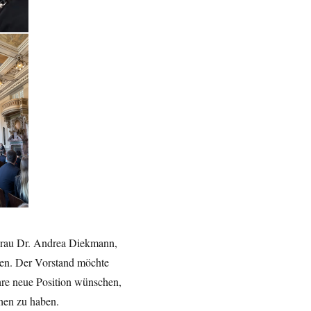
Frau Dr. Andrea Diekmann,
den. Der Vorstand möchte
hre neue Position wünschen,
chen zu haben.