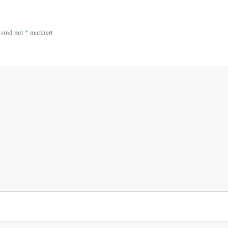
r sind mit
*
markiert