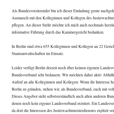
Als Bundesvorsitzender bin ich dieser Einladung gerne nachg
Austausch mit den Kolleginnen und Kollegen des Justizwachtme
pflegen. An dieser Stelle möchte ich mich auch nochmals herzlic
informative Führung durch das Kammergericht bedanken.
In Berlin sind etwa 655 Kolleginnen und Kollegen an 22 Geric
Staatsanwaltschaften im Einsatz.
Leider verfügt Berlin derzeit noch über keinen eigenen Landesv
Bundesverband sehr bedauern. Wir möchten daher aktiv Abhilfe
Aufruf an alle Kolleginnen und Kollegen: Wenn ihr Interesse h
Berlin zu gründen, stehen wir, als Bundesverband, euch mit voll
Dieses Angebot steht selbstverständlich auch allen anderen Bu
denen noch kein eigener Landesverband existiert. Ein Landesver
da dort die Interessen des Justizwachtmeisterdienstes explizit v