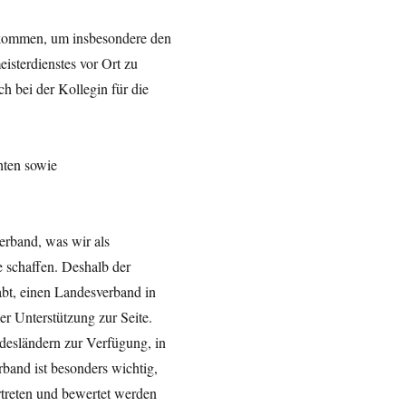
ekommen, um insbesondere den
isterdienstes vor Ort zu
h bei der Kollegin für die
hten sowie
erband, was wir als
 schaffen. Deshalb der
abt, einen Landesverband in
er Unterstützung zur Seite.
ndesländern zur Verfügung, in
band ist besonders wichtig,
ertreten und bewertet werden