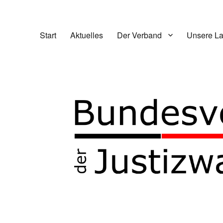
Start
Aktuelles
Der Verband
Unsere L