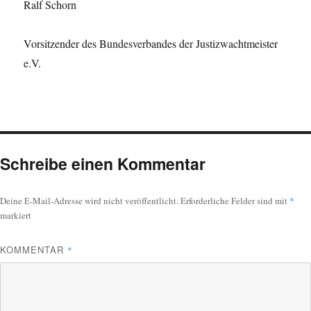
Ralf Schorn
Vorsitzender des Bundesverbandes der Justizwachtmeister
e.V.
Schreibe einen Kommentar
Deine E-Mail-Adresse wird nicht veröffentlicht.
Erforderliche Felder sind mit
*
markiert
KOMMENTAR
*