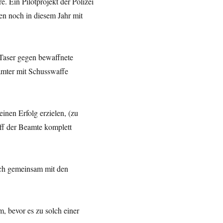
e. Ein Pilotprojekt der Polizei
en noch in diesem Jahr mit
 Taser gegen bewaffnete
amter mit Schusswaffe
nen Erfolg erzielen, (zu
ff der Beamte komplett
sich gemeinsam mit den
m, bevor es zu solch einer