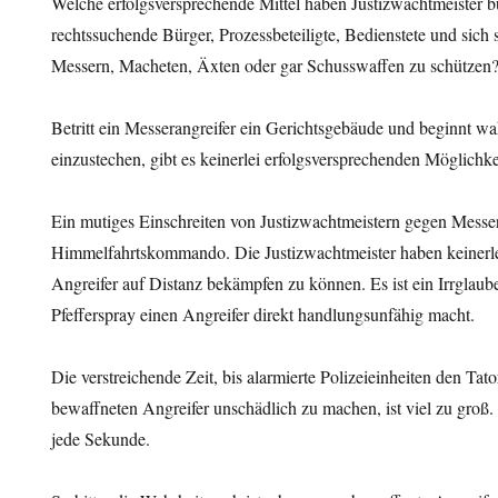
Welche erfolgsversprechende Mittel haben Justizwachtmeister 
rechtssuchende Bürger, Prozessbeteiligte, Bedienstete und sich 
Messern, Macheten, Äxten oder gar Schusswaffen zu schützen
Betritt ein Messerangreifer ein Gerichtsgebäude und beginnt w
einzustechen, gibt es keinerlei erfolgsversprechenden Möglichke
Ein mutiges Einschreiten von Justizwachtmeistern gegen Messer
Himmelfahrtskommando. Die Justizwachtmeister haben keinerl
Angreifer auf Distanz bekämpfen zu können. Es ist ein Irrglaub
Pfefferspray einen Angreifer direkt handlungsunfähig macht.
Die verstreichende Zeit, bis alarmierte Polizeieinheiten den Tat
bewaffneten Angreifer unschädlich zu machen, ist viel zu groß.
jede Sekunde.