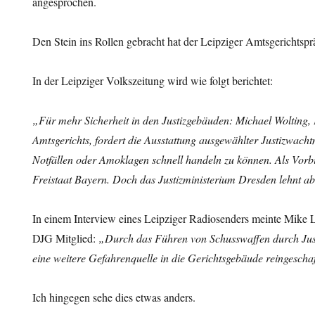
angesprochen.
Den Stein ins Rollen gebracht hat der Leipziger Amtsgerichtspr
In der Leipziger Volkszeitung wird wie folgt berichtet:
„Für mehr Sicherheit in den Justizgebäuden: Michael Wolting, 
Amtsgerichts, fordert die Ausstattung ausgewählter Justizwachtm
Notfällen oder Amoklagen schnell handeln zu können. Als Vorbi
Freistaat Bayern. Doch das Justizministerium Dresden lehnt a
In einem Interview eines Leipziger Radiosenders meinte Mike L
DJG Mitglied:
„Durch das Führen von Schusswaffen durch Jus
eine weitere Gefahrenquelle in die Gerichtsgebäude reingeschaf
Ich hingegen sehe dies etwas anders.