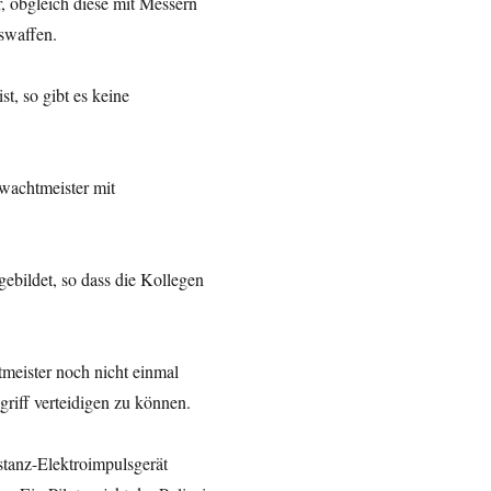
r, obgleich diese mit Messern
sswaffen.
t, so gibt es keine
zwachtmeister mit
ebildet, so dass die Kollegen
meister noch nicht einmal
griff verteidigen zu können.
stanz-Elektroimpulsgerät