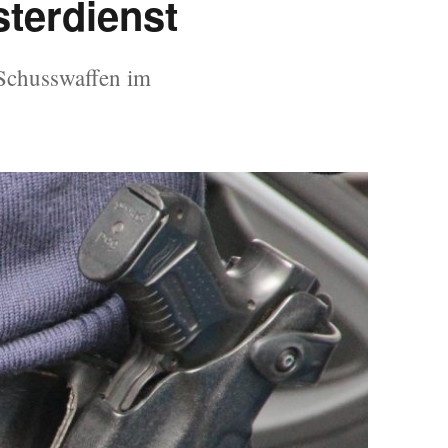
terdienst
Schusswaffen im