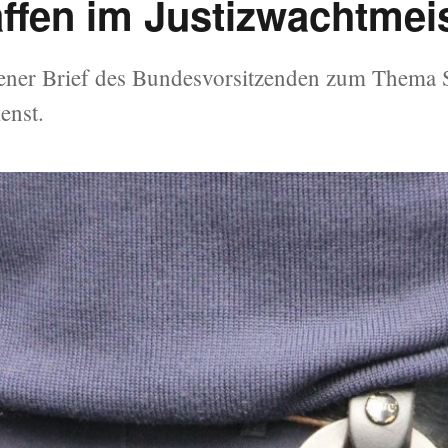
fen im Justizwachtmeis
ener Brief des Bundesvorsitzenden zum Thema 
enst.