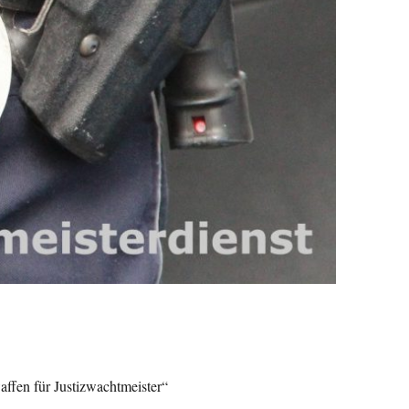
affen für Justizwachtmeister“