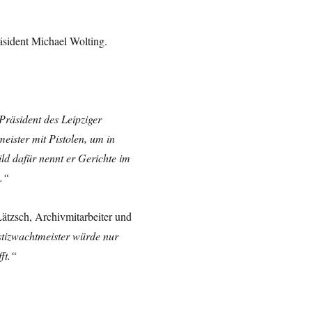
äsident Michael Wolting.
Präsident des Leipziger
eister mit Pistolen, um in
ld dafür nennt er Gerichte im
b.“
ätzsch, Archivmitarbeiter und
tizwachtmeister würde nur
ft.“