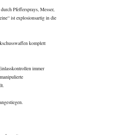
 durch Pfeffersprays, Messer,
e“ ist explosionsartig in die
kschusswaffen komplett
Einlasskontrollen immer
 manipulierte
lt.
 angestiegen.