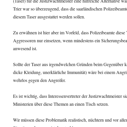
(Taser) für die Justizwachtmeister eine hilfreiche Alternative wär
Trier war so überzeugend, dass die saarländischen Polizeibeamt
diesem Taser ausgestattet werden sollen.
Zu erwähnen ist hier aber im Vorfeld, dass Polizeibeamte diese
Aggressoren nur einsetzen, wenn mindestens ein Sicherungsbe
anwesend ist.
Sollte der Taser aus irgendwelchen Gründen beim Gegenüber kei
dicke Kleidung, unerklärliche Immunität) wäre bei einem Angri
wehrlos gegen den Angreifer.
Es ist wichtig, dass Interessenvertreter der Justizwachtmeister 
Ministerien über diese Themen an einen Tisch setzen.
Wir müssen diese Problematik realistisch, nüchtern und vor alle