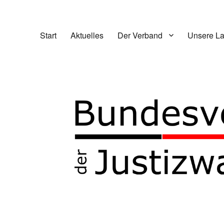
Start
Aktuelles
Der Verband
Unsere L