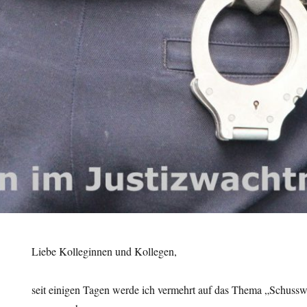
Liebe Kolleginnen und Kollegen,
seit einigen Tagen werde ich vermehrt auf das Thema „Schussw