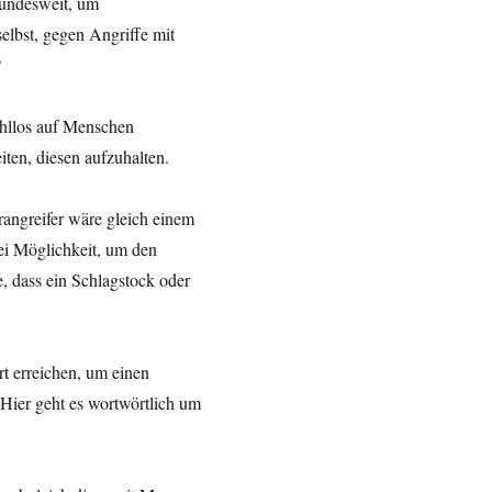
bundesweit, um
selbst, gegen Angriffe mit
?
ahllos auf Menschen
iten, diesen aufzuhalten.
angreifer wäre gleich einem
ei Möglichkeit, um den
e, dass ein Schlagstock oder
ort erreichen, um einen
 Hier geht es wortwörtlich um