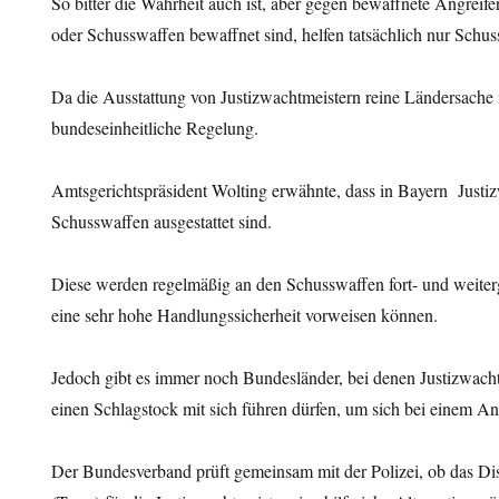
So bitter die Wahrheit auch ist, aber gegen bewaffnete Angreife
oder Schusswaffen bewaffnet sind, helfen tatsächlich nur Schu
Da die Ausstattung von Justizwachtmeistern reine Ländersache is
bundeseinheitliche Regelung.
Amtsgerichtspräsident Wolting erwähnte, dass in Bayern Justi
Schusswaffen ausgestattet sind.
Diese werden regelmäßig an den Schusswaffen fort- und weiterg
eine sehr hohe Handlungssicherheit vorweisen können.
Jedoch gibt es immer noch Bundesländer, bei denen Justizwacht
einen Schlagstock mit sich führen dürfen, um sich bei einem An
Der Bundesverband prüft gemeinsam mit der Polizei, ob das Di